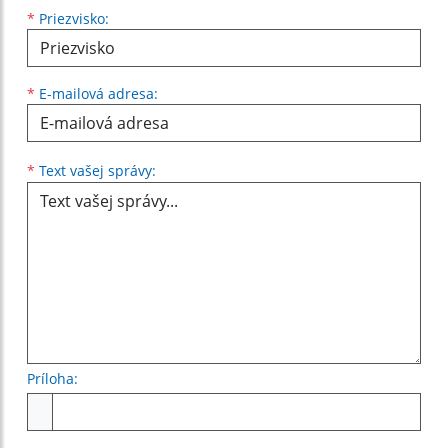
*
Priezvisko:
*
E-mailová adresa:
Text vašej správy...
*
Text vašej správy:
Príloha:
Príloha