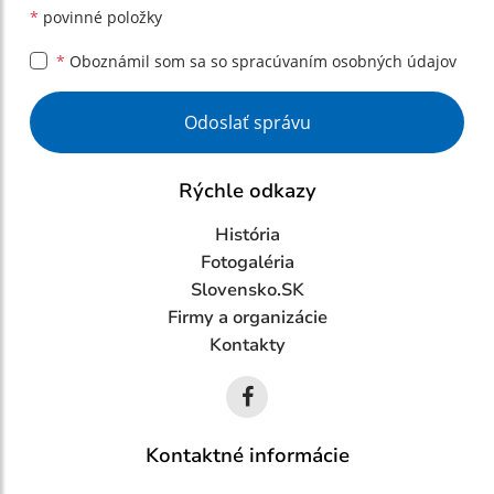
*
povinné položky
*
Oboznámil som sa so
spracúvaním osobných údajov
Google reCaptcha Response
Odoslať správu
Rýchle odkazy
História
Fotogaléria
Slovensko.SK
Firmy a organizácie
Kontakty
Kontaktné informácie