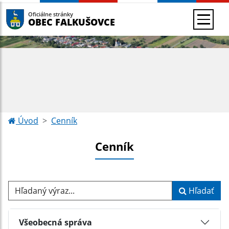
Oficiálne stránky
OBEC FALKUŠOVCE
Úvod
Cenník
Cenník
Hľadaný výraz...
Hľadať
Všeobecná správa