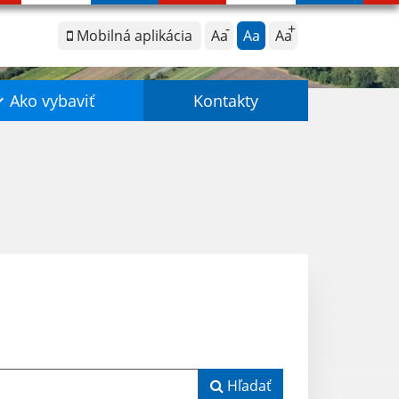
Mobilná aplikácia
Aa
Aa
Aa
Ako vybaviť
Kontakty
Hľadať