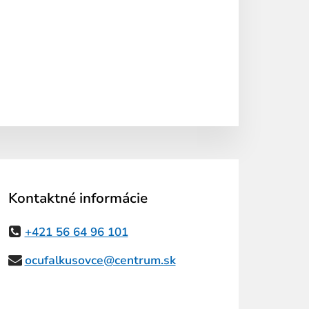
Kontaktné informácie
+421 56 64 96 101
ocufalkusovce@centrum.sk