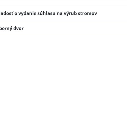
iadosť o vydanie súhlasu na výrub stromov
berný dvor