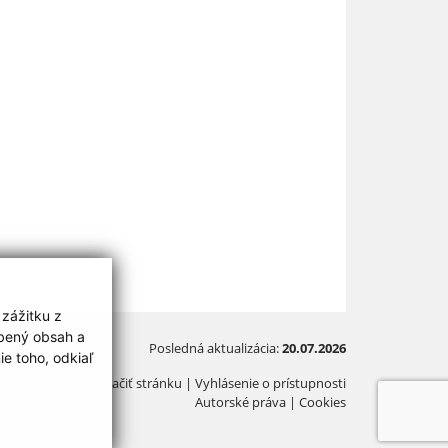
 zážitku z
obený obsah a
Posledná aktualizácia:
20.07.2026
e toho, odkiaľ
Vytlačiť stránku
|
Vyhlásenie o prístupnosti
Autorské práva
|
Cookies